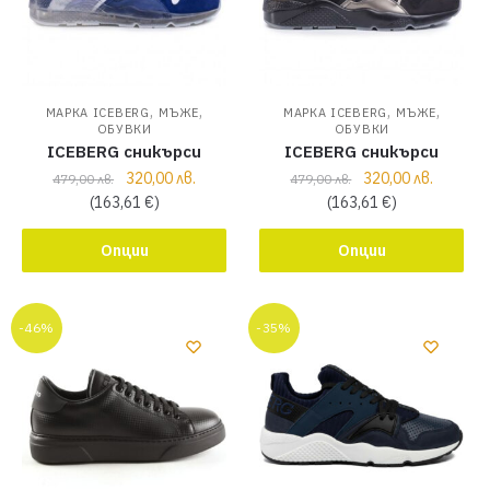
,
,
,
,
МАРКА ICEBERG
МЪЖЕ
МАРКА ICEBERG
МЪЖЕ
ОБУВКИ
ОБУВКИ
ICEBERG сникърси
ICEBERG сникърси
320,00
лв.
320,00
лв.
479,00
лв.
479,00
лв.
(
163,61
€
)
(
163,61
€
)
Опции
Опции
-46%
-35%