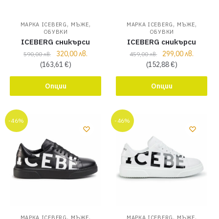
,
,
,
,
МАРКА ICEBERG
МЪЖЕ
МАРКА ICEBERG
МЪЖЕ
ОБУВКИ
ОБУВКИ
ICEBERG сникърси
ICEBERG сникърси
320,00
лв.
299,00
лв.
590,00
лв.
459,00
лв.
(
163,61
€
)
(
152,88
€
)
Опции
Опции
-46%
-46%
,
,
,
,
МАРКА ICEBERG
МЪЖЕ
МАРКА ICEBERG
МЪЖЕ