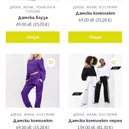
,
,
,
,
ДРЕХИ
ЖЕНИ
ТЕНИСКИ И
ДРЕХИ
ЖЕНИ
КОСТЮМИ
ТОПОВЕ
Дамски комплект
Дамска блуза
69,00
лв.
(
35,28
€
)
49,00
лв.
(
25,05
€
)
Опции
Опции
,
,
,
,
ДРЕХИ
ЖЕНИ
КОСТЮМИ
ДРЕХИ
ЖЕНИ
КОСТЮМИ
Дамски комплект
Дамски комплект черен
69,00
лв.
(
35,28
€
)
159,00
лв.
(
81,30
€
)