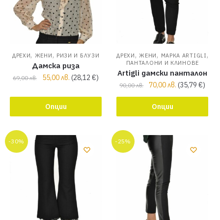
,
,
,
,
,
ДРЕХИ
ЖЕНИ
РИЗИ И БЛУЗИ
ДРЕХИ
ЖЕНИ
МАРКА ARTIGLI
ПАНТАЛОНИ И КЛИНОВЕ
Дамска риза
Artigli дамски панталон
55,00
лв.
(
28,12
€
)
69,00
лв.
70,00
лв.
(
35,79
€
)
90,00
лв.
Опции
Опции
-30%
-25%