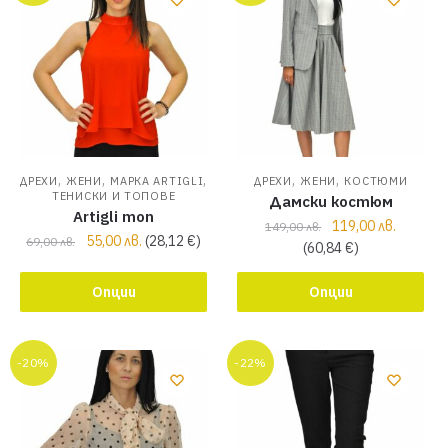
,
,
,
,
,
ДРЕХИ
ЖЕНИ
МАРКА ARTIGLI
ДРЕХИ
ЖЕНИ
КОСТЮМИ
ТЕНИСКИ И ТОПОВЕ
Дамски костюм
Artigli топ
119,00
лв.
149,00
лв.
55,00
лв.
(
28,12
€
)
69,00
лв.
(
60,84
€
)
Опции
Опции
-20%
-22%