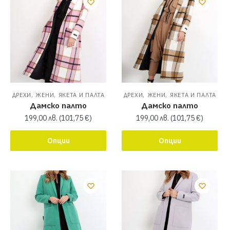
,
,
,
,
ДРЕХИ
ЖЕНИ
ЯКЕТА И ПАЛТА
ДРЕХИ
ЖЕНИ
ЯКЕТА И ПАЛТА
Дамско палто
Дамско палто
199,00
лв.
(
101,75
€
)
199,00
лв.
(
101,75
€
)
Опции
Опции