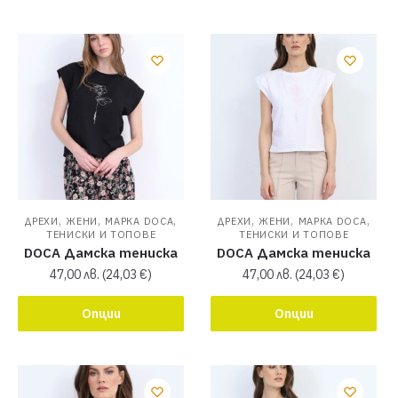
,
,
,
,
,
,
ДРЕХИ
ЖЕНИ
МАРКА DOCA
ДРЕХИ
ЖЕНИ
МАРКА DOCA
ТЕНИСКИ И ТОПОВЕ
ТЕНИСКИ И ТОПОВЕ
DOCA Дамска тениска
DOCA Дамска тениска
47,00
лв.
(
24,03
€
)
47,00
лв.
(
24,03
€
)
Опции
Опции