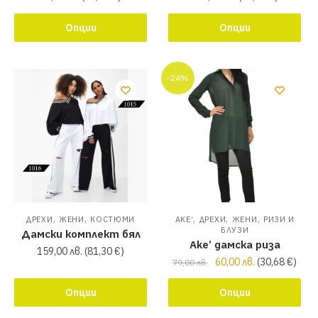
Опции
Опции
-24%
,
,
,
,
,
ДРЕХИ
ЖЕНИ
КОСТЮМИ
AKE’
ДРЕХИ
ЖЕНИ
РИЗИ И
БЛУЗИ
Дамски комплект бял
Ake’ дамска риза
159,00
лв.
(
81,30
€
)
60,00
лв.
(
30,68
€
)
79,00
лв.
Опции
Опции