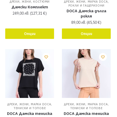
,
,
,
,
,
ДРЕХИ
ЖЕНИ
КОСТЮМИ
ДРЕХИ
ЖЕНИ
МАРКА DOCA
РОКЛИ И ГАЩЕРИЗОНИ
Дамски Комплект
DOCA Дамска дълга
249,00
лв.
(
127,31
€
)
рокля
89,00
лв.
(
45,50
€
)
Опции
Опции
,
,
,
,
,
,
ДРЕХИ
ЖЕНИ
МАРКА DOCA
ДРЕХИ
ЖЕНИ
МАРКА DOCA
ТЕНИСКИ И ТОПОВЕ
ТЕНИСКИ И ТОПОВЕ
DOCA Дамска тениска
DOCA Дамска тениска