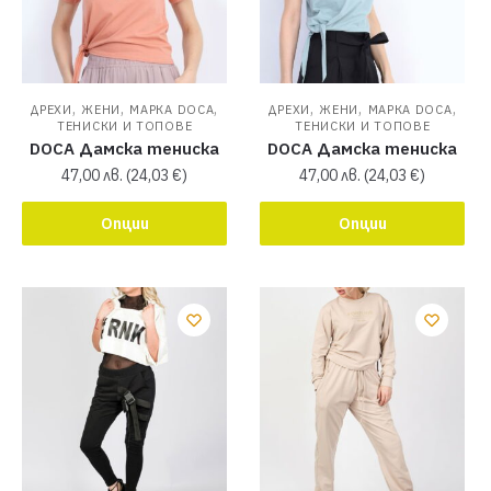
,
,
,
,
,
,
ДРЕХИ
ЖЕНИ
МАРКА DOCA
ДРЕХИ
ЖЕНИ
МАРКА DOCA
ТЕНИСКИ И ТОПОВЕ
ТЕНИСКИ И ТОПОВЕ
DOCA Дамска тениска
DOCA Дамска тениска
47,00
лв.
(
24,03
€
)
47,00
лв.
(
24,03
€
)
Опции
Опции