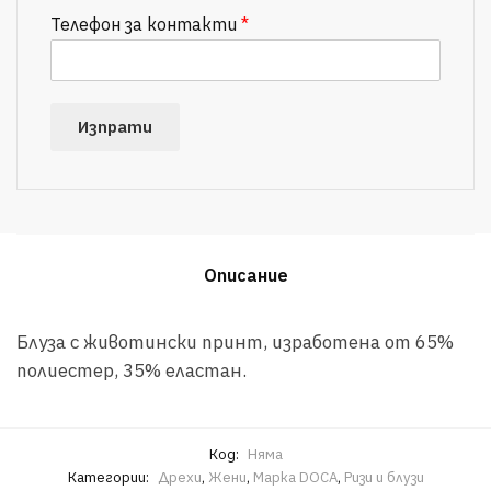
Телефон за контакти
*
Изпрати
Описание
Блуза с животински принт, изработена от 65%
полиестер, 35% еластан.
Код:
Няма
Категории:
Дрехи
,
Жени
,
Марка DOCA
,
Ризи и блузи